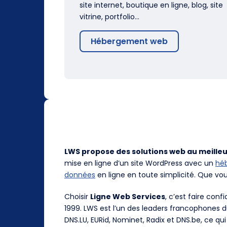
site internet, boutique en ligne, blog, site
vitrine, portfolio…
Hébergement web
LWS propose des solutions web au meilleu
mise en ligne d’un site WordPress avec un
hé
données
en ligne en toute simplicité. Que vo
Choisir
Ligne Web Services
, c’est faire con
1999. LWS est l’un des leaders francophones 
DNS.LU, EURid, Nominet, Radix et DNS.be, ce qui