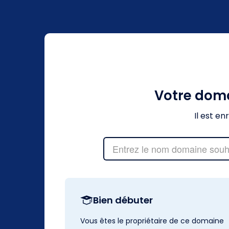
Votre dom
Il est e
Bien débuter
Vous êtes le propriétaire de ce domaine