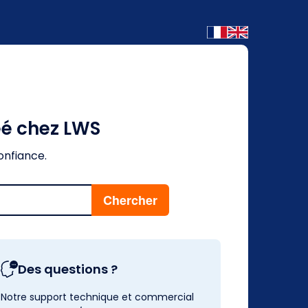
éé chez LWS
onfiance.
Des questions ?
Notre support technique et commercial