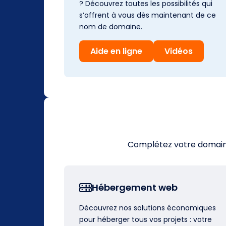
? Découvrez toutes les possibilités qui
s’offrent à vous dès maintenant de ce
nom de domaine.
Aide en ligne
Vidéos
Complétez votre domaine 
Hébergement web
Découvrez nos solutions économiques
pour héberger tous vos projets : votre