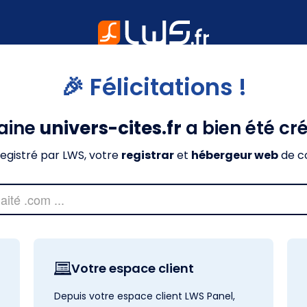
🎉 Félicitations !
aine
univers-cites.fr
a bien été cr
nregistré par LWS, votre
registrar
et
hébergeur web
de c
Votre espace client
Depuis votre espace client LWS Panel,