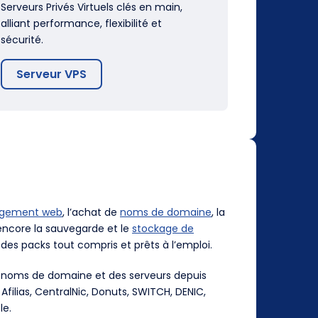
Serveurs Privés Virtuels clés en main,
alliant performance, flexibilité et
sécurité.
Serveur VPS
rgement web
, l’achat de
noms de domaine
, la
ncore la sauvegarde et le
stockage de
des packs tout compris et prêts à l’emploi.
es noms de domaine et des serveurs depuis
, Afilias, CentralNic, Donuts, SWITCH, DENIC,
le.